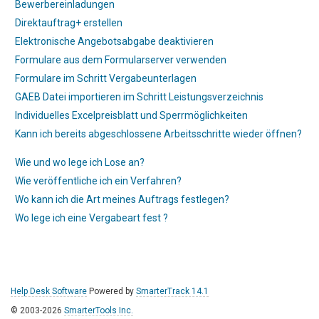
Bewerbereinladungen
Direktauftrag+ erstellen
Elektronische Angebotsabgabe deaktivieren
Formulare aus dem Formularserver verwenden
Formulare im Schritt Vergabeunterlagen
GAEB Datei importieren im Schritt Leistungsverzeichnis
Individuelles Excelpreisblatt und Sperrmöglichkeiten
Kann ich bereits abgeschlossene Arbeitsschritte wieder öffnen?
Wie und wo lege ich Lose an?
Wie veröffentliche ich ein Verfahren?
Wo kann ich die Art meines Auftrags festlegen?
Wo lege ich eine Vergabeart fest ?
Help Desk Software
Powered by
SmarterTrack 14.1
© 2003-2026
SmarterTools Inc.