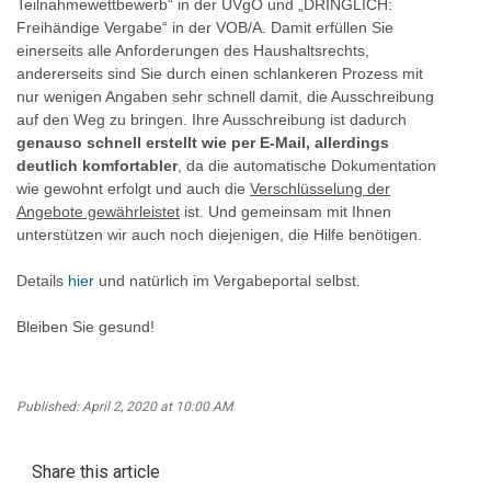
Teilnahmewettbewerb“ in der UVgO und „DRINGLICH:
Freihändige Vergabe“ in der VOB/A. Damit erfüllen Sie
einerseits alle Anforderungen des Haushaltsrechts,
andererseits sind Sie durch einen schlankeren Prozess mit
nur wenigen Angaben sehr schnell damit, die Ausschreibung
auf den Weg zu bringen. Ihre Ausschreibung ist dadurch
genauso schnell erstellt wie per E-Mail, allerdings
deutlich komfortabler
, da die automatische Dokumentation
wie gewohnt erfolgt und auch die
Verschlüsselung der
Angebote gewährleistet
ist. Und gemeinsam mit Ihnen
unterstützen wir auch noch diejenigen, die Hilfe benötigen.
Details
hier
und natürlich im Vergabeportal selbst.
Bleiben Sie gesund!
Published: April 2, 2020 at 10:00 AM
Share this article