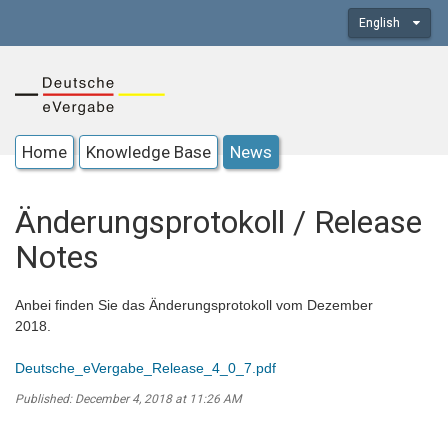
English
Home
Knowledge Base
News
Änderungsprotokoll / Release
Notes
Anbei finden Sie das Änderungsprotokoll vom Dezember
2018.
Deutsche_eVergabe_Release_4_0_7.pdf
Published: December 4, 2018 at 11:26 AM