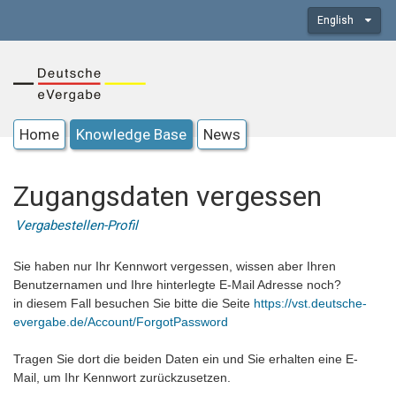
English
Home
Knowledge Base
News
Zugangsdaten vergessen
Vergabestellen-Profil
Sie haben nur Ihr Kennwort vergessen, wissen aber Ihren
Benutzernamen und Ihre hinterlegte E-Mail Adresse noch?
in diesem Fall besuchen Sie bitte die Seite
https://vst.deutsche-
evergabe.de/Account/ForgotPassword
Tragen Sie dort die beiden Daten ein und Sie erhalten eine E-
Mail, um Ihr Kennwort zurückzusetzen.