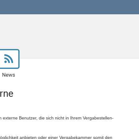
News
erne
 externe Benutzer, die sich nicht in Ihrem Vergabestellen-
öglichkeit anbieten oder einer Vergabekammer somit den