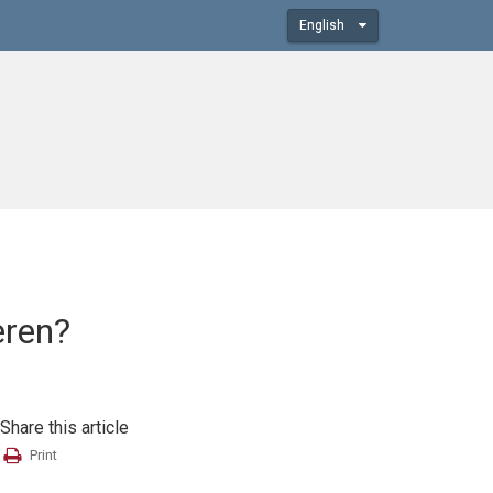
English
eren?
Share this article
Print